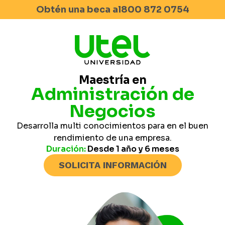
Obtén una beca al
800 872 0754
Maestría en
Administración de
Negocios
Desarrolla multi conocimientos para en el buen
rendimiento de una empresa.
Duración:
Desde 1 año y 6 meses
SOLICITA INFORMACIÓN