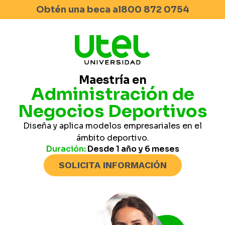
Obtén una beca al
800 872 0754
Maestría en
Administración de
Negocios Deportivos
Diseña y aplica modelos empresariales en el
ámbito deportivo.
Duración:
Desde 1 año y 6 meses
SOLICITA INFORMACIÓN