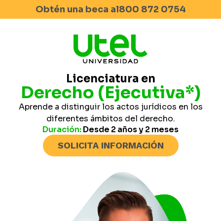
Obtén una beca al
800 872 0754
Licenciatura en
Derecho (Ejecutiva*)
Aprende a distinguir los actos jurídicos en los
diferentes ámbitos del derecho.
Duración:
Desde 2 años y 2 meses
SOLICITA INFORMACIÓN