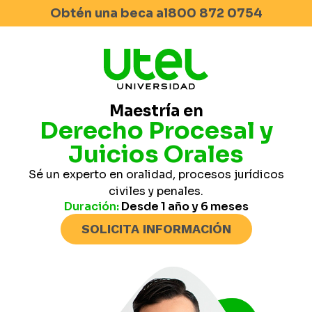
Obtén una beca al
800 872 0754
Maestría en
Derecho Procesal y
Juicios Orales
Sé un experto en oralidad, procesos jurídicos
civiles y penales.
Duración:
Desde 1 año y 6 meses
SOLICITA INFORMACIÓN