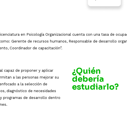
icenciatura en Psicología Organizacional cuenta con una tasa de ocupaci
mo: Gerente de recursos humanos, Responsable de desarrollo organiza
ento, Coordinador de capacitación”.
¿Quién
al capaz de proponer y aplicar
debería
rmitan a las personas mejorar su
 enfocado a la selección de
estudiarlo?
os, diagnóstico de necesidades
 y programas de desarrollo dentro
ones.