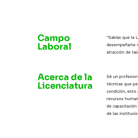
Campo
“Sabías que la L
Laboral
desempeñarte co
atracción de tal
Acerca de la
Sé un profesion
Licenciatura
técnicas que pe
condición, esto
recursos human
de capacitación
de las instituci