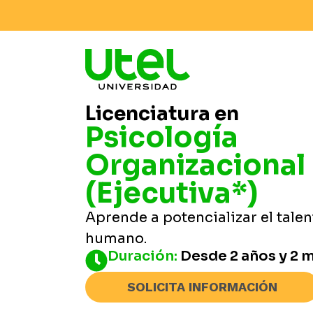
Licenciatura en
Psicología
Organizacional
(Ejecutiva*)
Aprende a potencializar el talen
humano.
Duración:
Desde 2 años y 2 
SOLICITA INFORMACIÓN